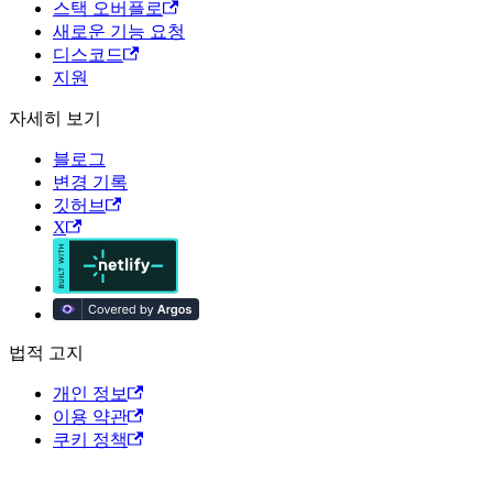
스택 오버플로
새로운 기능 요청
디스코드
지원
자세히 보기
블로그
변경 기록
깃허브
X
법적 고지
개인 정보
이용 약관
쿠키 정책