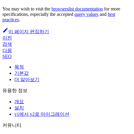
You may wish to visit the
browserslist documentation
for more
specifications, especially the accepted
query values
and
best
practices
.
이 페이지 편집하기
이전
검색
다음
SEO
목적
기본값
더 알아보기
유용한 정보
개요
설치
v1에서 v2로 마이그레이션
커뮤니티