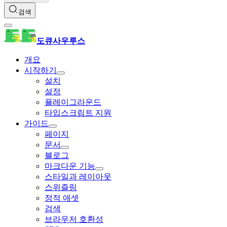
검색
도큐사우루스
개요
시작하기
설치
설정
플레이그라운드
타입스크립트 지원
가이드
페이지
문서
블로그
마크다운 기능
스타일과 레이아웃
스위즐링
정적 애셋
검색
브라우저 호환성