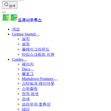
검색
도큐사우루스
개요
Getting Started
설치
설정
플레이그라운드
타입스크립트 지원
Guides
페이지
Docs
블로그
Markdown Features
스타일과 레이아웃
스위즐링
정적 애셋
검색
브라우저 호환성
SEO