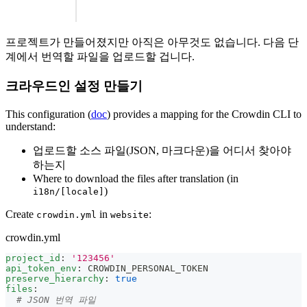
프로젝트가 만들어졌지만 아직은 아무것도 없습니다. 다음 단
계에서 번역할 파일을 업로드할 겁니다.
크라우드인 설정 만들기
This configuration (
doc
) provides a mapping for the Crowdin CLI to
understand:
업로드할 소스 파일(JSON, 마크다운)을 어디서 찾아야
하는지
Where to download the files after translation (in
)
i18n/[locale]
Create
in
:
crowdin.yml
website
crowdin.yml
project_id
:
'123456'
api_token_env
:
 CROWDIN_PERSONAL_TOKEN
preserve_hierarchy
:
true
files
:
# JSON 번역 파일