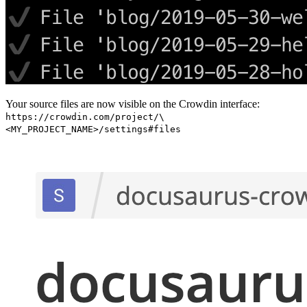
Your source files are now visible on the Crowdin interface:
https://crowdin.com/project/\
<MY_PROJECT_NAME>/settings#files