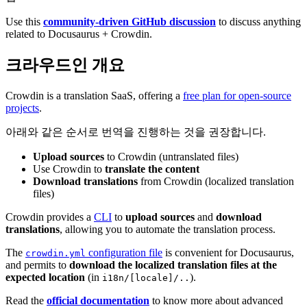
Use this
community-driven GitHub discussion
to discuss anything
related to Docusaurus + Crowdin.
크라우드인 개요
Crowdin is a translation SaaS, offering a
free plan for open-source
projects
.
아래와 같은 순서로 번역을 진행하는 것을 권장합니다.
Upload sources
to Crowdin (untranslated files)
Use Crowdin to
translate the content
Download translations
from Crowdin (localized translation
files)
Crowdin provides a
CLI
to
upload sources
and
download
translations
, allowing you to automate the translation process.
The
configuration file
is convenient for Docusaurus,
crowdin.yml
and permits to
download the localized translation files at the
expected location
(in
).
i18n/[locale]/..
Read the
official documentation
to know more about advanced