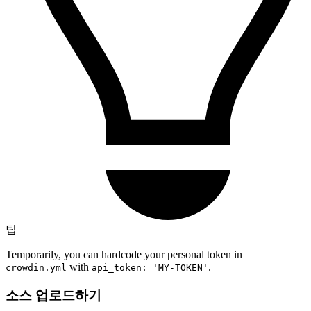
팁
Temporarily, you can hardcode your personal token in
with
.
crowdin.yml
api_token: 'MY-TOKEN'
소스 업로드하기