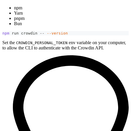
npm
Yarn
pnpm
Bun
npm
 run crowdin -- 
--version
Set the
env variable on your computer,
CROWDIN_PERSONAL_TOKEN
to allow the CLI to authenticate with the Crowdin API.