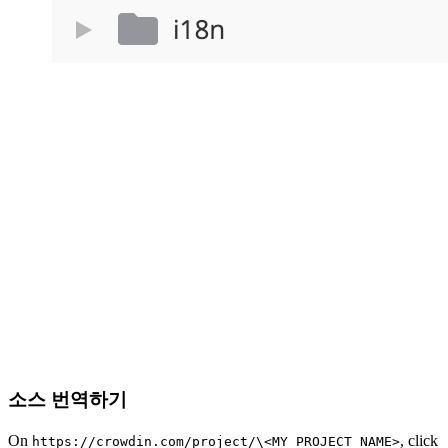
소스 번역하기
On
, click
https://crowdin.com/project/\<MY_PROJECT_NAME>