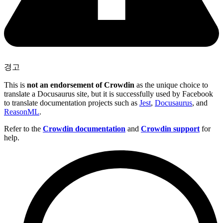
경고
This is
not an endorsement of Crowdin
as the unique choice to
translate a Docusaurus site, but it is successfully used by Facebook
to translate documentation projects such as
Jest
,
Docusaurus
, and
ReasonML
.
Refer to the
Crowdin documentation
and
Crowdin support
for
help.