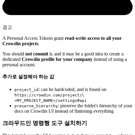
경고
A Personal Access Tokens grant
read-write access to all your
Crowdin projects
.
You should
not commit
it, and it may be a good idea to create a
dedicated
Crowdin profile for your company
instead of using a
personal account.
추가로 설정해야 하는 값
: can be hardcoded, and is found on
project_id
https://crowdin.com/project/\
<MY_PROJECT_NAME>/settings#api
: preserve the folder's hierarchy of your
preserve_hierarchy
docs on Crowdin UI instead of flattening everything
크라우드인 명령행 도구 설치하기