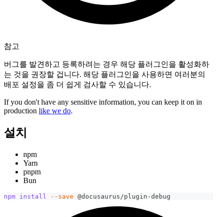
참고
버그를 발견하고 등록하려는 경우 해당 플러그인을 활성화하
는 것을 권장할 겁니다. 해당 플러그인을 사용하면 여러분의
배포 설정을 좀 더 쉽게 검사할 수 있습니다.
If you don't have any sensitive information, you can keep it on in
production
like we do
.
설치
npm
Yarn
pnpm
Bun
npm
install
--save
 @docusaurus/plugin-debug