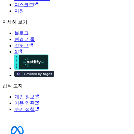
디스코드
지원
자세히 보기
블로그
변경 기록
깃허브
X
법적 고지
개인 정보
이용 약관
쿠키 정책