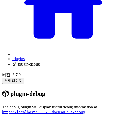
Plugins
📦 plugin-debug
버전: 3.7.0
현재 페이지
📦 plugin-debug
The debug plugin will display useful debug information at
.
http://localhost:3000/__docusaurus/debug