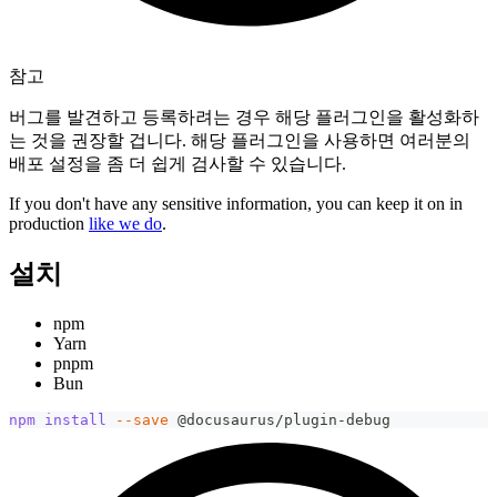
참고
버그를 발견하고 등록하려는 경우 해당 플러그인을 활성화하
는 것을 권장할 겁니다. 해당 플러그인을 사용하면 여러분의
배포 설정을 좀 더 쉽게 검사할 수 있습니다.
If you don't have any sensitive information, you can keep it on in
production
like we do
.
설치
npm
Yarn
pnpm
Bun
npm
install
--save
 @docusaurus/plugin-debug