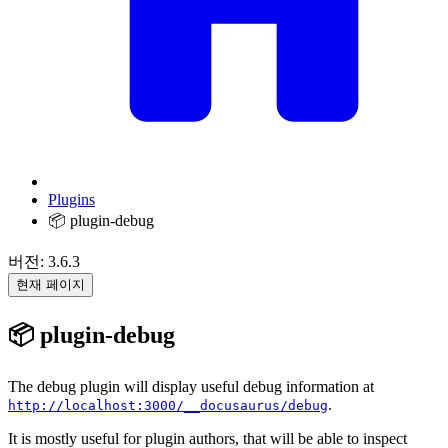
Plugins
📦 plugin-debug
버전: 3.6.3
현재 페이지
📦 plugin-debug
The debug plugin will display useful debug information at
.
http://localhost:3000/__docusaurus/debug
It is mostly useful for plugin authors, that will be able to inspect