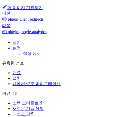
이 페이지 편집하기
이전
📦 plugin-client-redirects
다음
📦 plugin-google-analytics
설치
설정
설정 예시
유용한 정보
개요
설치
v1에서 v2로 마이그레이션
커뮤니티
스택 오버플로
새로운 기능 요청
디스코드