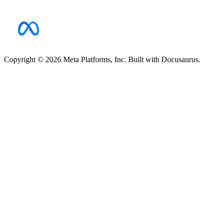
Copyright © 2026 Meta Platforms, Inc. Built with Docusaurus.