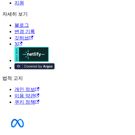
지원
자세히 보기
블로그
변경 기록
깃허브
X
법적 고지
개인 정보
이용 약관
쿠키 정책