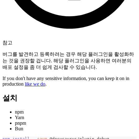
참고
버그를 발견하고 등록하려는 경우 해당 플러그인을 활성화하
는 것을 권장할 겁니다. 해당 플러그인을 사용하면 여러분의
배포 설정을 좀 더 쉽게 검사할 수 있습니다.
If you don't have any sensitive information, you can keep it on in
production
like we do
.
설치
npm
Yarn
pnpm
Bun
npm
install
--save
 @docusaurus/plugin-debug