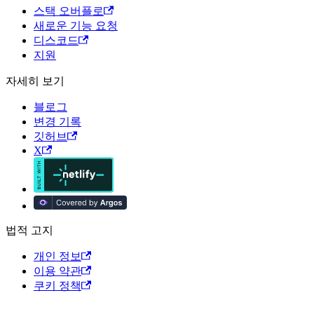
스택 오버플로
새로운 기능 요청
디스코드
지원
자세히 보기
블로그
변경 기록
깃허브
X
법적 고지
개인 정보
이용 약관
쿠키 정책