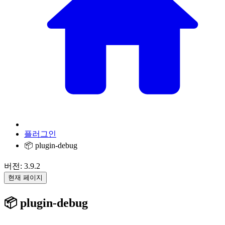
플러그인
📦 plugin-debug
버전: 3.9.2
현재 페이지
📦 plugin-debug