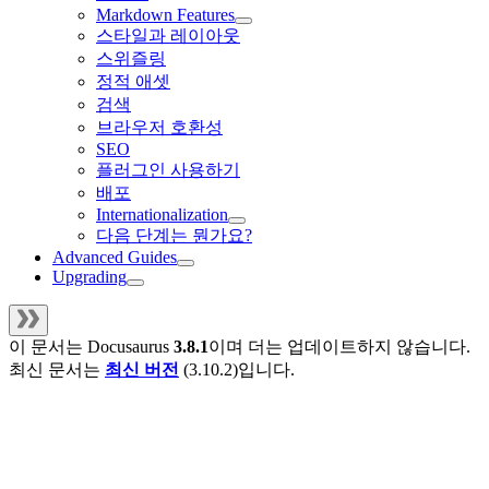
Markdown Features
스타일과 레이아웃
스위즐링
정적 애셋
검색
브라우저 호환성
SEO
플러그인 사용하기
배포
Internationalization
다음 단계는 뭔가요?
Advanced Guides
Upgrading
이 문서는
Docusaurus
3.8.1
이며 더는 업데이트하지 않습니다.
최신 문서는
최신 버전
(
3.10.2
)입니다.