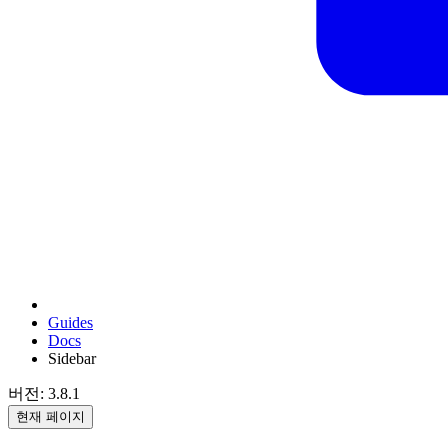
Guides
Docs
Sidebar
버전: 3.8.1
현재 페이지