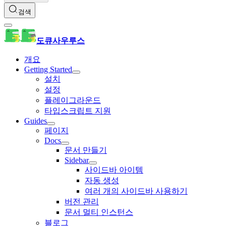
검색
도큐사우루스
개요
Getting Started
설치
설정
플레이그라운드
타입스크립트 지원
Guides
페이지
Docs
문서 만들기
Sidebar
사이드바 아이템
자동 생성
여러 개의 사이드바 사용하기
버전 관리
문서 멀티 인스턴스
블로그