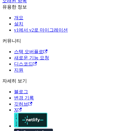
오래된 항목
유용한 정보
개요
설치
v1에서 v2로 마이그레이션
커뮤니티
스택 오버플로
새로운 기능 요청
디스코드
지원
자세히 보기
블로그
변경 기록
깃허브
X