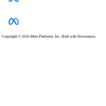
Copyright © 2026 Meta Platforms, Inc. Built with Docusaurus.