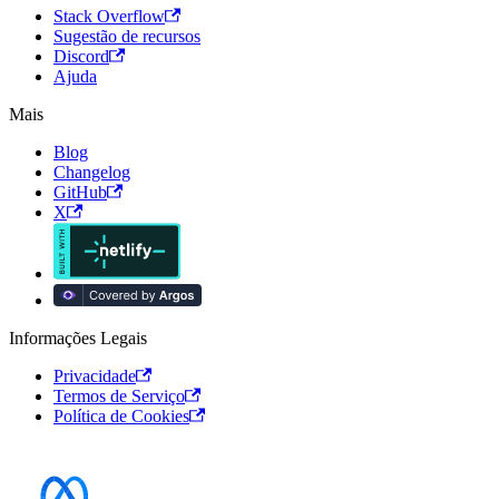
Stack Overflow
Sugestão de recursos
Discord
Ajuda
Mais
Blog
Changelog
GitHub
X
Informações Legais
Privacidade
Termos de Serviço
Política de Cookies