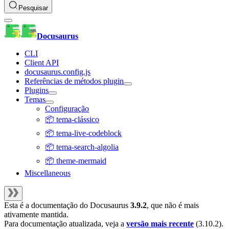
Pesquisar
Docusaurus
CLI
Client API
docusaurus.config.js
Referências de métodos plugin
Plugins
Temas
Configuração
📦 tema-clássico
📦 tema-live-codeblock
📦 tema-search-algolia
📦 theme-mermaid
Miscellaneous
Esta é a documentação do
Docusaurus
3.9.2
, que não é mais
ativamente mantida.
Para documentação atualizada, veja a
versão mais recente
(
3.10.2
).