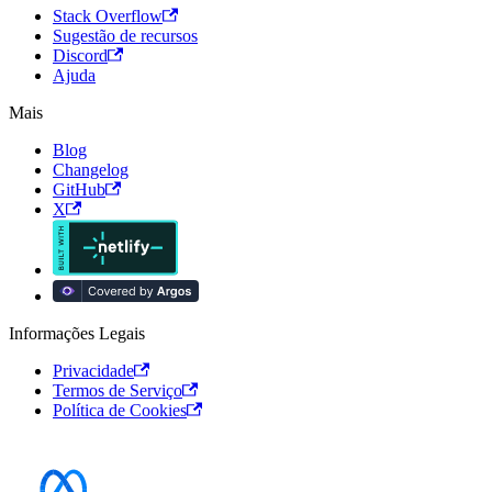
Stack Overflow
Sugestão de recursos
Discord
Ajuda
Mais
Blog
Changelog
GitHub
X
Informações Legais
Privacidade
Termos de Serviço
Política de Cookies