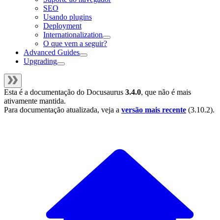
SEO
Usando plugins
Deployment
Internationalization
O que vem a seguir?
Advanced Guides
Upgrading
Esta é a documentação do
Docusaurus
3.4.0
, que não é mais
ativamente mantida.
Para documentação atualizada, veja a
versão mais recente
(
3.10.2
).