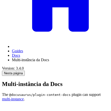
Guides
Docs
Multi-instância da Docs
Version: 3.4.0
Nesta página
Multi-instância da Docs
The
plugin can support
@docusaurus/plugin-content-docs
multi-instance
.