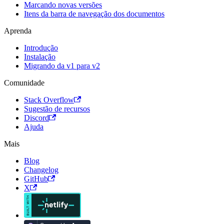
Marcando novas versões
Itens da barra de navegação dos documentos
Aprenda
Introdução
Instalação
Migrando da v1 para v2
Comunidade
Stack Overflow
Sugestão de recursos
Discord
Ajuda
Mais
Blog
Changelog
GitHub
X