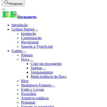
Pesquisar
Docusaurus
Introdução
Getting Started
Instalação
Configuração
Playground
Suporte a TypeScript
Guides
Páginas
Docs
Criar um documento
Sidebar
Versionamento
Multi-instância da Docs
Blog
Markdown Features
Estilo e Layout
Swizzling
Arquivos estáticos
Pesquisar
Suporte ao navegador