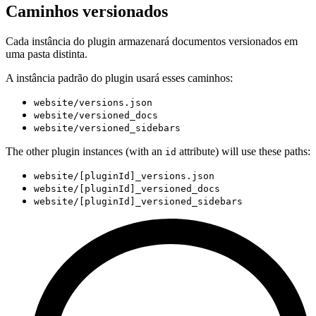
Caminhos versionados
Cada instância do plugin armazenará documentos versionados em
uma pasta distinta.
A instância padrão do plugin usará esses caminhos:
website/versions.json
website/versioned_docs
website/versioned_sidebars
The other plugin instances (with an
attribute) will use these paths:
id
website/[pluginId]_versions.json
website/[pluginId]_versioned_docs
website/[pluginId]_versioned_sidebars