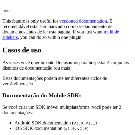
note
This feature is only useful for
versioned documentation
. É
recomendável estar familiarizado com o versionamento de
documentos antes de ler esta página. If you just want
multiple
sidebars
, you can do so within one plugin.
Casos de uso
Às vezes você quer um site Docusaurus para hospedar 2 conjuntos
distintos de documentação (ou mais).
Estas documentações podem até ter diferentes ciclos de
versão/liberação.
Documentação do Mobile SDKs
Se você criar um SDK móvel multiplataforma, você pode ter 2
documentações:
Android SDK documentation (
,
)
v1.0
v1.1
iOS SDK documentation (
,
)
v1.0
v2.0