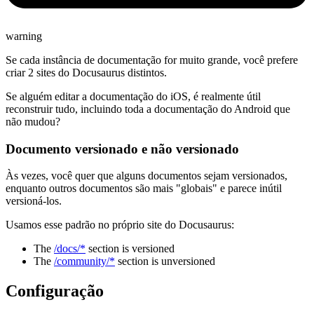
warning
Se cada instância de documentação for muito grande, você prefere
criar 2 sites do Docusaurus distintos.
Se alguém editar a documentação do iOS, é realmente útil
reconstruir tudo, incluindo toda a documentação do Android que
não mudou?
Documento versionado e não versionado
Às vezes, você quer que alguns documentos sejam versionados,
enquanto outros documentos são mais "globais" e parece inútil
versioná-los.
Usamos esse padrão no próprio site do Docusaurus:
The
/docs/*
section is versioned
The
/community/*
section is unversioned
Configuração