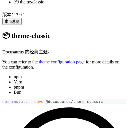
📦 theme-classic
版本：3.0.1
本页总览
📦 theme-classic
Docusaurus 的经典主题。
You can refer to the
theme configuration page
for more details on
the configuration.
npm
Yarn
pnpm
Bun
npm
install
--save
 @docusaurus/theme-classic