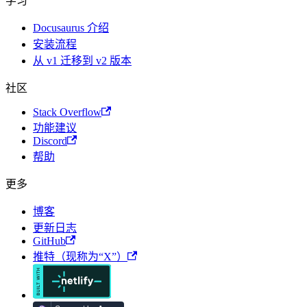
学习
Docusaurus 介绍
安装流程
从 v1 迁移到 v2 版本
社区
Stack Overflow
功能建议
Discord
帮助
更多
博客
更新日志
GitHub
推特（现称为“X”）