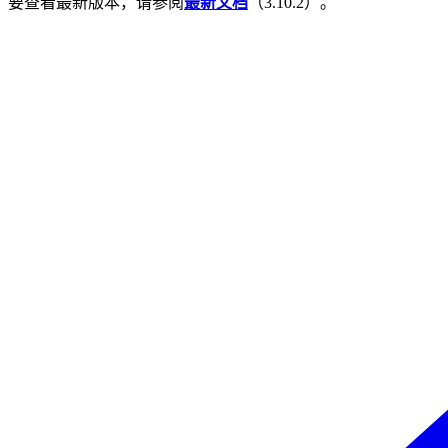
要查看最新版本，请参阅
最新文档
（
3.10.2
）。