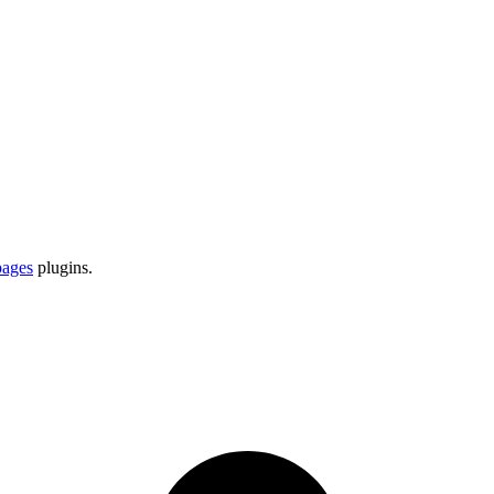
pages
plugins.