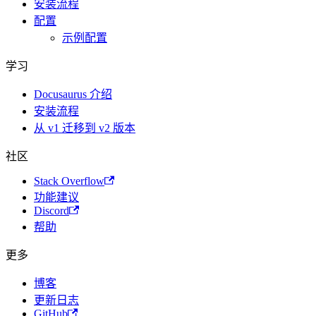
安装流程
配置
示例配置
学习
Docusaurus 介绍
安装流程
从 v1 迁移到 v2 版本
社区
Stack Overflow
功能建议
Discord
帮助
更多
博客
更新日志
GitHub