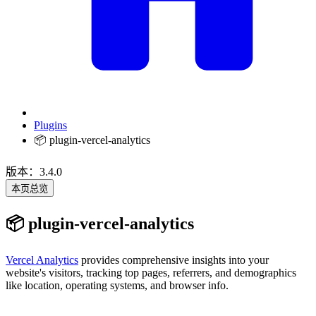
Plugins
📦 plugin-vercel-analytics
版本：3.4.0
本页总览
📦 plugin-vercel-analytics
Vercel Analytics
provides comprehensive insights into your
website's visitors, tracking top pages, referrers, and demographics
like location, operating systems, and browser info.