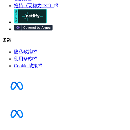
推特（现称为“X”）
条款
隐私政策
使用条款
Cookie 政策