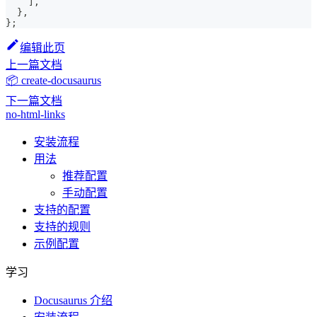
]
,
}
,
}
;
编辑此页
上一篇文档
📦 create-docusaurus
下一篇文档
no-html-links
安装流程
用法
推荐配置
手动配置
支持的配置
支持的规则
示例配置
学习
Docusaurus 介绍