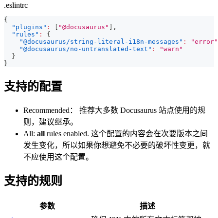
.eslintrc
{
"plugins"
:
[
"@docusaurus"
]
,
"rules"
:
{
"@docusaurus/string-literal-i18n-messages"
:
"error"
"@docusaurus/no-untranslated-text"
:
"warn"
}
}
支持的配置
Recommended： 推荐大多数 Docusaurus 站点使用的规
则，建议继承。
All:
all
rules enabled. 这个配置的内容会在次要版本之间
发生变化，所以如果你想避免不必要的破坏性变更，就
不应使用这个配置。
支持的规则
参数
描述