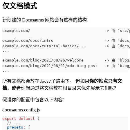
仅文档模式
新创建的 Docusaurus 网站会有这样的结构：
example.com/                                -> 由 `src
example.com/docs/intro                      -> 由 `doc
example.com/docs/tutorial-basics/...        -> 由 `doc
...
example.com/blog/2021/08/26/welcome         -> 由 `blo
example.com/blog/2021/08/01/mdx-blog-post   -> 由 `blo
...
所有文档都会放在
子路由下。 但如果
你的站点只有文
docs/
档
，或者你想通过将文档放在根目录来优先展示它们呢？
假设你的配置中包含以下内容：
docusaurus.config.js
export
default
{
// ...
presets
:
[