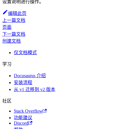
设置说明进行操作。
编辑此页
上一篇文档
页面
下一篇文档
创建文档
仅文档模式
学习
Docusaurus 介绍
安装流程
从 v1 迁移到 v2 版本
社区
Stack Overflow
功能建议
Discord