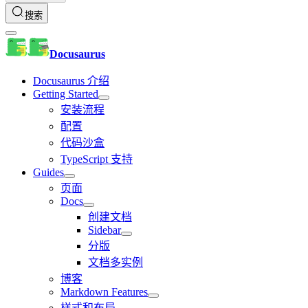
搜索
Docusaurus
Docusaurus 介绍
Getting Started
安装流程
配置
代码沙盒
TypeScript 支持
Guides
页面
Docs
创建文档
Sidebar
分版
文档多实例
博客
Markdown Features
样式和布局