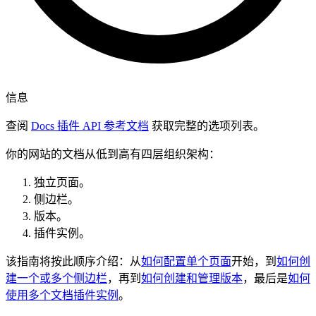
信息
查阅
Docs 插件 API 参考文档
获取完整的选项列表。
你的网站的文档从低到高有四层组织架构：
独立页面。
侧边栏。
版本。
插件实例。
该指南将按此顺序介绍：从
如何配置单个页面
开始，到
如何创
建一个或多个侧边栏
，再到
如何创建和管理版本
，最后是
如何
使用多个文档插件实例
。