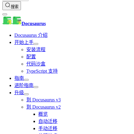
搜索
Docusaurus
Docusaurus 介绍
开始上手
安装流程
配置
代码沙盒
TypeScript 支持
指南
进阶指南
升级
到 Docusaurus v3
到 Docusaurus v2
概览
自动迁移
手动迁移