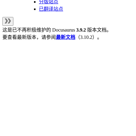
分版站点
已翻译站点
这是已不再积极维护的
Docusaurus
3.9.2
版本文档。
要查看最新版本，请参阅
最新文档
（
3.10.2
）。