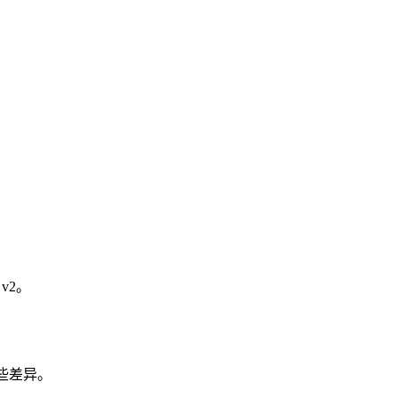
 v2。
但有一些差异。