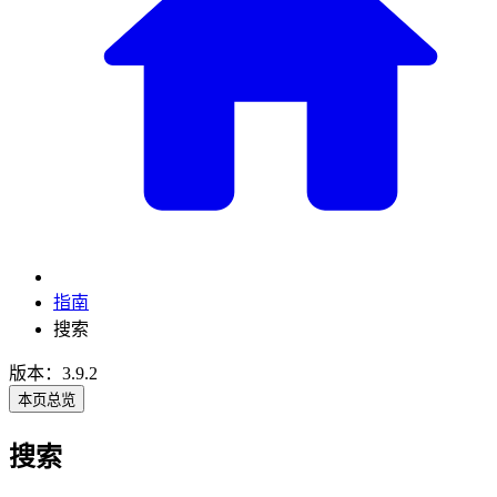
指南
搜索
版本：3.9.2
本页总览
搜索