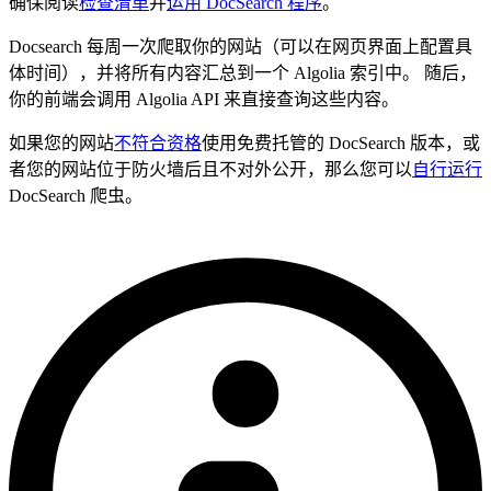
确保阅读
检查清单
并
运用 DocSearch 程序
。
Docsearch 每周一次爬取你的网站（可以在网页界面上配置具
体时间），并将所有内容汇总到一个 Algolia 索引中。 随后，
你的前端会调用 Algolia API 来直接查询这些内容。
如果您的网站
不符合资格
使用免费托管的 DocSearch 版本，或
者您的网站位于防火墙后且不对外公开，那么您可以
自行运行
DocSearch 爬虫。