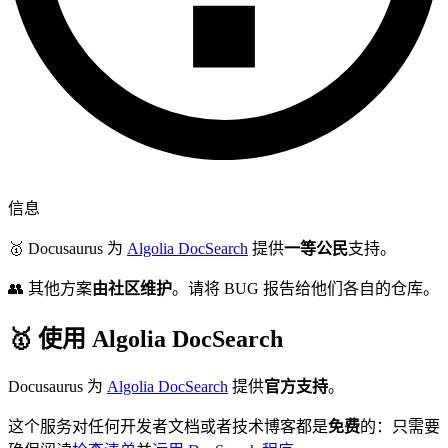
信息
🥇 Docusaurus 为
Algolia DocSearch
提供
一等公民
支持。
👥 其他方案
由社区维护
。请将 BUG 报告给他们各自的仓库。
🥇 使用 Algolia DocSearch
Docusaurus 为
Algolia DocSearch
提供
官方支持
。
这个服务对任何开发者文档或者技术博客都是
免费
的：只需要