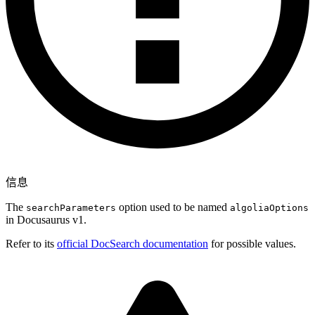
信息
The
option used to be named
searchParameters
algoliaOptions
in Docusaurus v1.
Refer to its
official DocSearch documentation
for possible values.