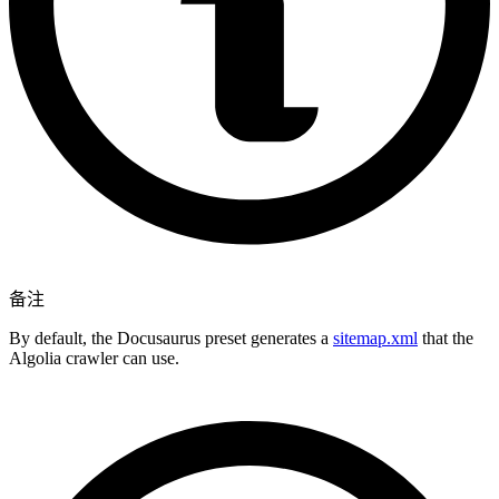
备注
By default, the Docusaurus preset generates a
sitemap.xml
that the
Algolia crawler can use.