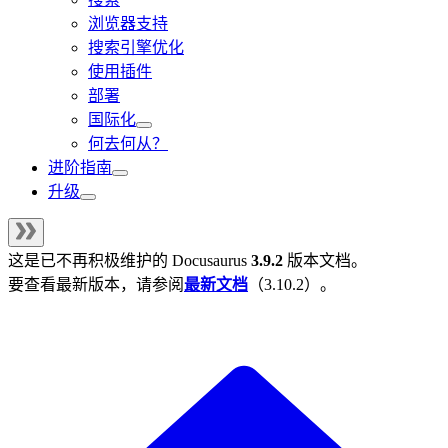
浏览器支持
搜索引擎优化
使用插件
部署
国际化
何去何从？
进阶指南
升级
这是已不再积极维护的
Docusaurus
3.9.2
版本文档。
要查看最新版本，请参阅
最新文档
（
3.10.2
）。