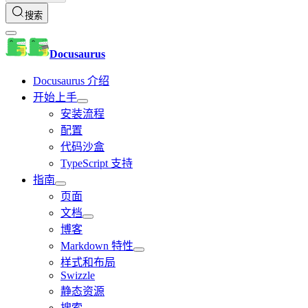
搜索
Docusaurus
Docusaurus 介绍
开始上手
安装流程
配置
代码沙盒
TypeScript 支持
指南
页面
文档
博客
Markdown 特性
样式和布局
Swizzle
静态资源
搜索