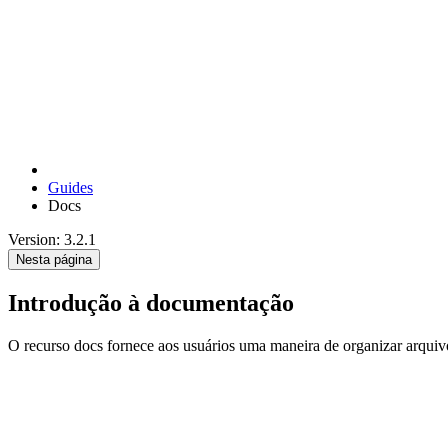
Guides
Docs
Version: 3.2.1
Nesta página
Introdução à documentação
O recurso docs fornece aos usuários uma maneira de organizar arqu