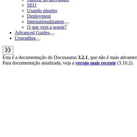
SEO
Usando plugins
Deployment
Internationalization
O que vem a seguir?
Advanced Guides
Upgrading
Esta é a documentação do
Docusaurus
3.2.1
, que não é mais ativame
Para documentação atualizada, veja a
versão mais recente
(
3.10.2
).