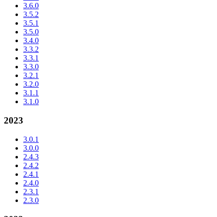
3.6.0
3.5.2
3.5.1
3.5.0
3.4.0
3.3.2
3.3.1
3.3.0
3.2.1
3.2.0
3.1.1
3.1.0
2023
3.0.1
3.0.0
2.4.3
2.4.2
2.4.1
2.4.0
2.3.1
2.3.0