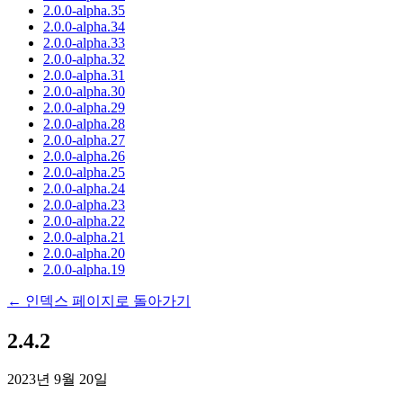
2.0.0-alpha.35
2.0.0-alpha.34
2.0.0-alpha.33
2.0.0-alpha.32
2.0.0-alpha.31
2.0.0-alpha.30
2.0.0-alpha.29
2.0.0-alpha.28
2.0.0-alpha.27
2.0.0-alpha.26
2.0.0-alpha.25
2.0.0-alpha.24
2.0.0-alpha.23
2.0.0-alpha.22
2.0.0-alpha.21
2.0.0-alpha.20
2.0.0-alpha.19
← 인덱스 페이지로 돌아가기
2.4.2
2023년 9월 20일