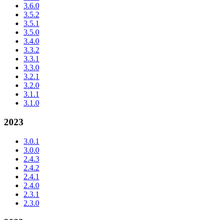
3.6.0
3.5.2
3.5.1
3.5.0
3.4.0
3.3.2
3.3.1
3.3.0
3.2.1
3.2.0
3.1.1
3.1.0
2023
3.0.1
3.0.0
2.4.3
2.4.2
2.4.1
2.4.0
2.3.1
2.3.0