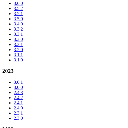
3.6.0
3.5.2
3.5.1
3.5.0
3.4.0
3.3.2
3.3.1
3.3.0
3.2.1
3.2.0
3.1.1
3.1.0
2023
3.0.1
3.0.0
2.4.3
2.4.2
2.4.1
2.4.0
2.3.1
2.3.0