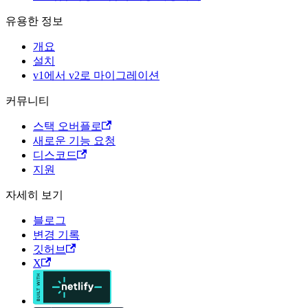
유용한 정보
개요
설치
v1에서 v2로 마이그레이션
커뮤니티
스택 오버플로
새로운 기능 요청
디스코드
지원
자세히 보기
블로그
변경 기록
깃허브
X