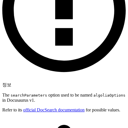
정보
The
option used to be named
searchParameters
algoliaOptions
in Docusaurus v1.
Refer to its
official DocSearch documentation
for possible values.