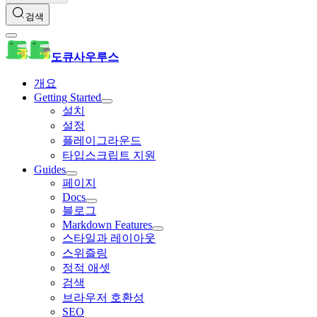
검색
도큐사우루스
개요
Getting Started
설치
설정
플레이그라운드
타입스크립트 지원
Guides
페이지
Docs
블로그
Markdown Features
스타일과 레이아웃
스위즐링
정적 애셋
검색
브라우저 호환성
SEO