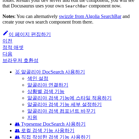
folder. Restart your dev server and edit the component, you will see
that Docusaurus uses your own
component now.
SearchBar
Notes
: You can alternatively
swizzle from Algolia SearchBar
and
create your own search component from there.
이 페이지 편집하기
이전
정적 애셋
다음
브라우저 호환성
🥇 알골리아 DocSearch 사용하기
색인 설정
알골리아 연결하기
상황별 검색 기능
알골리아 검색 기능에 스타일 적용하기
알골리아 검색 기능 세부 설정하기
알골리아 검색 컴포넌트 바꾸기
지원
👥 Typesense DocSearch 사용하기
👥 로컬 검색 기능 사용하기
👥 직접 작성한 검색 기능 사용하기