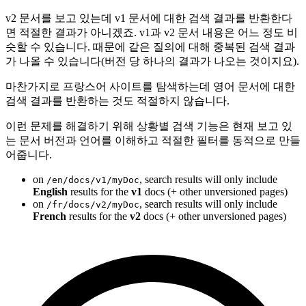
v2 문서를 보고 있는데 v1 문서에 대한 검색 결과를 반환한다
면 적절한 결과가 아니겠죠. v1과 v2 문서 내용은 어느 정도 비
슷할 수 있습니다. 때문에 같은 질의에 대해 중복된 검색 결과
가 나올 수 있습니다(버전 당 하나의 결과가 나오는 것이지요).
마찬가지로 프랑스어 사이트를 탐색하는데 영어 문서에 대한
검색 결과를 반환하는 것도 적절하지 않습니다.
이런 문제를 해결하기 위해 상황별 검색 기능은 현재 보고 있
는 문서 버전과 언어를 이해하고 적절한 필터를 동적으로 만들
어줍니다.
on
, search results will only include
/en/docs/v1/myDoc
English
results for the
v1
docs (+ other unversioned pages)
on
, search results will only include
/fr/docs/v2/myDoc
French
results for the
v2
docs (+ other unversioned pages)