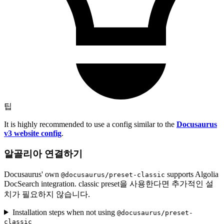
팁
It is highly recommended to use a config similar to the
Docusaurus
v3 website config
.
알골리아 연결하기
Docusaurus' own
supports Algolia
@docusaurus/preset-classic
DocSearch integration. classic preset을 사용한다면 추가적인 설
치가 필요하지 않습니다.
Installation steps when not using
@docusaurus/preset-
classic