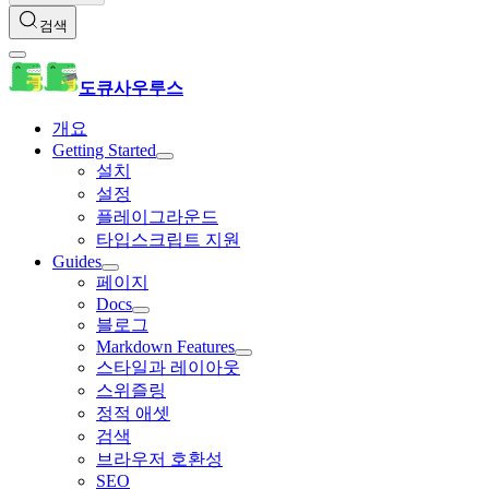
검색
도큐사우루스
개요
Getting Started
설치
설정
플레이그라운드
타입스크립트 지원
Guides
페이지
Docs
블로그
Markdown Features
스타일과 레이아웃
스위즐링
정적 애셋
검색
브라우저 호환성
SEO