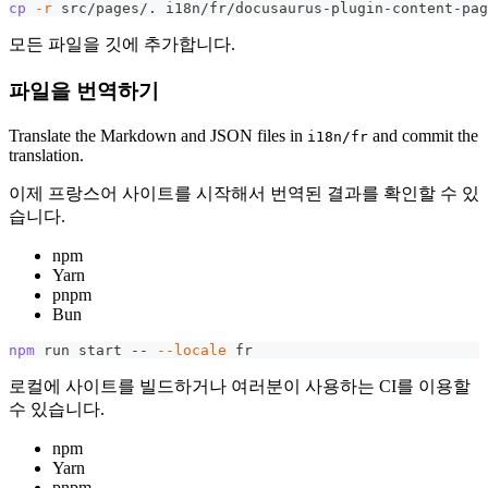
cp
-r
 src/pages/. i18n/fr/docusaurus-plugin-content-pag
모든 파일을 깃에 추가합니다.
파일을 번역하기
Translate the Markdown and JSON files in
and commit the
i18n/fr
translation.
이제 프랑스어 사이트를 시작해서 번역된 결과를 확인할 수 있
습니다.
npm
Yarn
pnpm
Bun
npm
 run start -- 
--locale
 fr
로컬에 사이트를 빌드하거나 여러분이 사용하는 CI를 이용할
수 있습니다.
npm
Yarn
pnpm