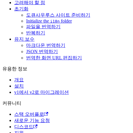
고려해야 할 점
초기화
도큐사우루스 사이트 준비하기
Initialize the
folder
i18n
파일을 번역하기
반복하기
유지 보수
마크다운 번역하기
JSON 번역하기
번역한 화면 URL 편집하기
유용한 정보
개요
설치
v1에서 v2로 마이그레이션
커뮤니티
스택 오버플로
새로운 기능 요청
디스코드
지원