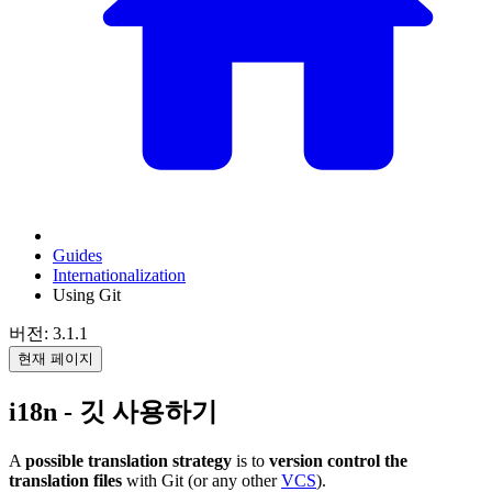
Guides
Internationalization
Using Git
버전: 3.1.1
현재 페이지
i18n - 깃 사용하기
A
possible translation strategy
is to
version control the
translation files
with Git (or any other
VCS
).