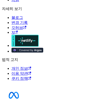
자세히 보기
블로그
변경 기록
깃허브
X
법적 고지
개인 정보
이용 약관
쿠키 정책