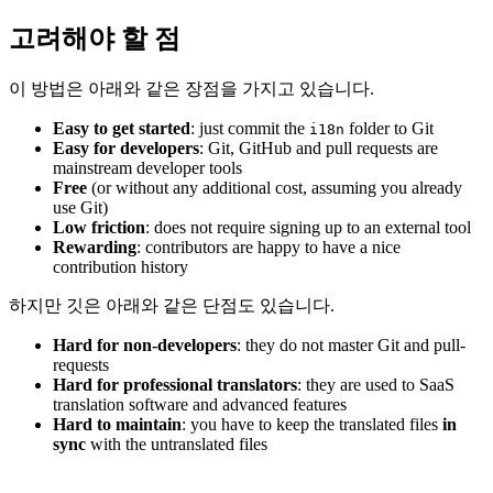
고려해야 할 점
이 방법은 아래와 같은 장점을 가지고 있습니다.
Easy to get started
: just commit the
folder to Git
i18n
Easy for developers
: Git, GitHub and pull requests are
mainstream developer tools
Free
(or without any additional cost, assuming you already
use Git)
Low friction
: does not require signing up to an external tool
Rewarding
: contributors are happy to have a nice
contribution history
하지만 깃은 아래와 같은 단점도 있습니다.
Hard for non-developers
: they do not master Git and pull-
requests
Hard for professional translators
: they are used to SaaS
translation software and advanced features
Hard to maintain
: you have to keep the translated files
in
sync
with the untranslated files