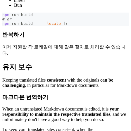
Bun
npm
 run build
# or
npm
 run build -- 
--locale
 fr
반복하기
이제 지원할 각 로케일에 대해 같은 절차로 처리할 수 있습니
다.
유지 보수
Keeping translated files
consistent
with the originals
can be
challenging
, in particular for Markdown documents.
마크다운 번역하기
When an untranslated Markdown document is edited, it is
your
responsibility to maintain the respective translated files
, and we
unfortunately don't have a good way to help you do so.
To keep your translated sites consistent, when the