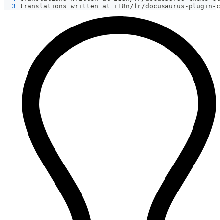
3
 translations written at i18n/fr/docusaurus-plugin-c