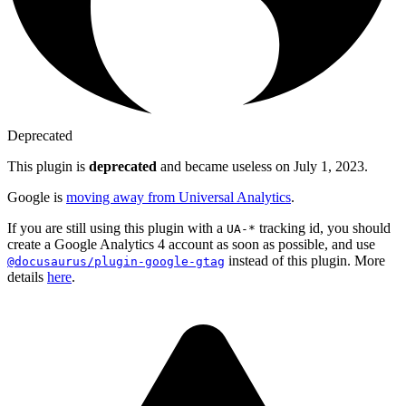
Deprecated
This plugin is
deprecated
and became useless on July 1, 2023.
Google is
moving away from Universal Analytics
.
If you are still using this plugin with a
tracking id, you should
UA-*
create a Google Analytics 4 account as soon as possible, and use
instead of this plugin. More
@docusaurus/plugin-google-gtag
details
here
.