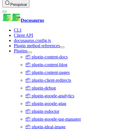
Pesquisar
Docusaurus
CLI
Client API
docusaurus.config.js
Plugin method references
Plugins
📦 plugin-content-docs
📦 plugin-content-blog
📦 plugin-content-pages
📦 plugin-client-redirects
📦 plugin-debug
📦 plugin-google-analytics
📦 plugin-google-gtag
📦 plugin-rsdoctor
📦 plugin-google-tag-manager
📦 plugin-ideal-image