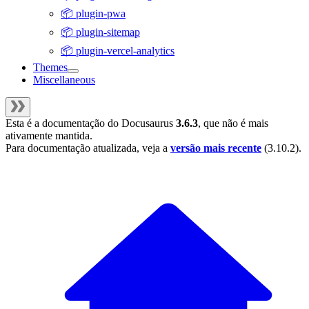
📦 plugin-pwa
📦 plugin-sitemap
📦 plugin-vercel-analytics
Themes
Miscellaneous
Esta é a documentação do
Docusaurus
3.6.3
, que não é mais
ativamente mantida.
Para documentação atualizada, veja a
versão mais recente
(
3.10.2
).