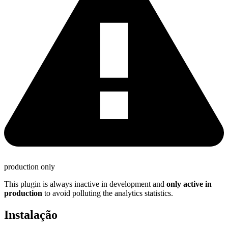
production only
This plugin is always inactive in development and
only active in
production
to avoid polluting the analytics statistics.
Instalação