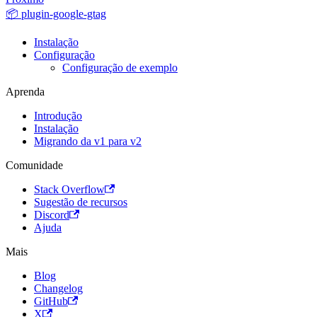
📦 plugin-google-gtag
Instalação
Configuração
Configuração de exemplo
Aprenda
Introdução
Instalação
Migrando da v1 para v2
Comunidade
Stack Overflow
Sugestão de recursos
Discord
Ajuda
Mais
Blog
Changelog
GitHub
X