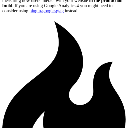
measuring how users interact with your website
in the production
build
. If you are using Google Analytics 4 you might need to
consider using
plugin-google-gtag
instead.