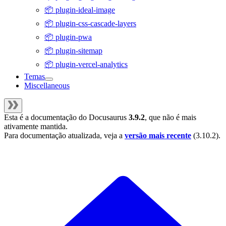
📦 plugin-ideal-image
📦 plugin-css-cascade-layers
📦 plugin-pwa
📦 plugin-sitemap
📦 plugin-vercel-analytics
Temas
Miscellaneous
Esta é a documentação do
Docusaurus
3.9.2
, que não é mais
ativamente mantida.
Para documentação atualizada, veja a
versão mais recente
(
3.10.2
).