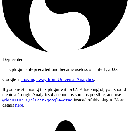
Deprecated
This plugin is
deprecated
and became useless on July 1, 2023.
Google is
moving away from Universal Analytics
.
If you are still using this plugin with a
tracking id, you should
UA-*
create a Google Analytics 4 account as soon as possible, and use
instead of this plugin. More
@docusaurus/plugin-google-gtag
details
here
.