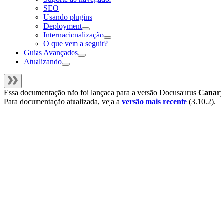
SEO
Usando plugins
Deployment
Internacionalização
O que vem a seguir?
Guias Avançados
Atualizando
Essa documentação não foi lançada para a versão
Docusaurus
Canar
Para documentação atualizada, veja a
versão mais recente
(
3.10.2
).