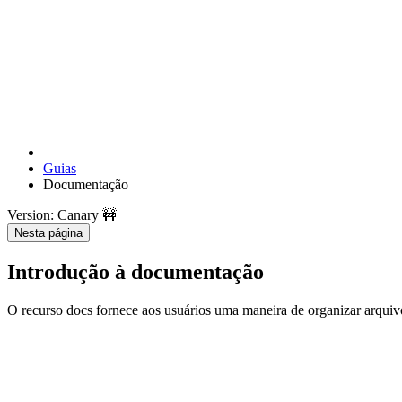
Guias
Documentação
Version: Canary 🚧
Nesta página
Introdução à documentação
O recurso docs fornece aos usuários uma maneira de organizar arqu