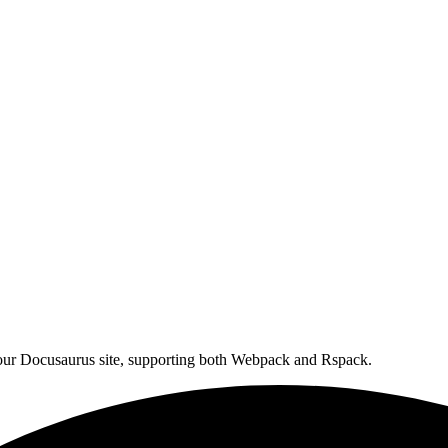
your Docusaurus site, supporting both Webpack and Rspack.