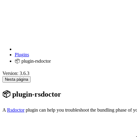
Plugins
📦 plugin-rsdoctor
Version: 3.6.3
Nesta página
📦 plugin-rsdoctor
A
Rsdoctor
plugin can help you troubleshoot the bundling phase of 