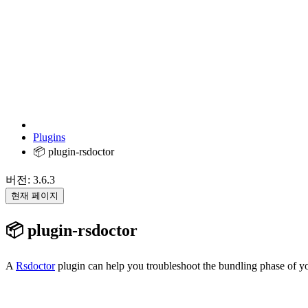
Plugins
📦 plugin-rsdoctor
버전: 3.6.3
현재 페이지
📦 plugin-rsdoctor
A
Rsdoctor
plugin can help you troubleshoot the bundling phase of 