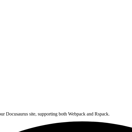
your Docusaurus site, supporting both Webpack and Rspack.