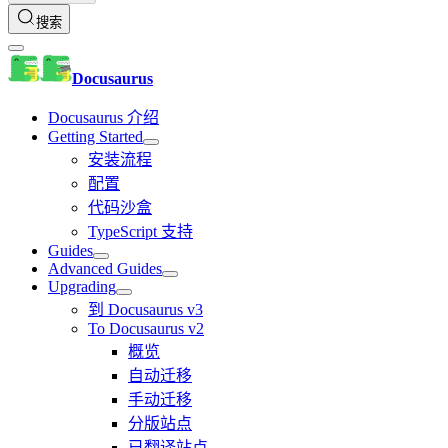
搜索
Docusaurus
Docusaurus 介绍
Getting Started
安装流程
配置
代码沙盒
TypeScript 支持
Guides
Advanced Guides
Upgrading
到 Docusaurus v3
To Docusaurus v2
概览
自动迁移
手动迁移
分版站点
已翻译站点