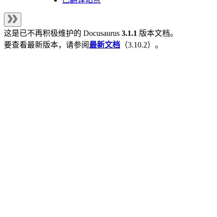
这是已不再积极维护的
Docusaurus
3.1.1
版本文档。
要查看最新版本，请参阅
最新文档
（
3.10.2
）。