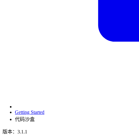
Getting Started
代码沙盒
版本：3.1.1