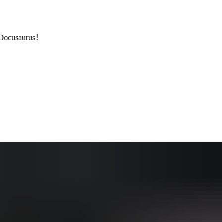
ocusaurus！