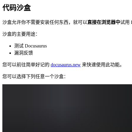
代码沙盒
沙盒允许你不需要安装任何东西，就可以
直接在浏览器中
试用 D
沙盒的主要用途：
测试 Docusaurus
漏洞反馈
您可以前往简单好记的
docusaurus.new
来快速使用此功能。
您可以选择下列任意一个沙盒：