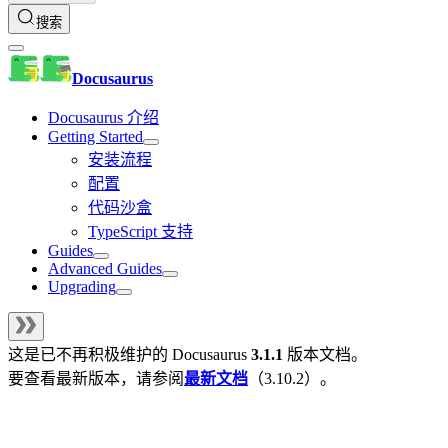
搜索
Docusaurus
Docusaurus 介绍
Getting Started
安装流程
配置
代码沙盒
TypeScript 支持
Guides
Advanced Guides
Upgrading
这是已不再积极维护的
Docusaurus
3.1.1
版本文档。
要查看最新版本，请参阅
最新文档
（
3.10.2
）。