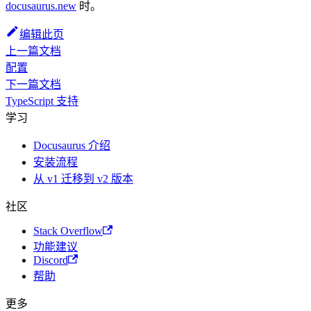
docusaurus.new
时。
编辑此页
上一篇文档
配置
下一篇文档
TypeScript 支持
学习
Docusaurus 介绍
安装流程
从 v1 迁移到 v2 版本
社区
Stack Overflow
功能建议
Discord
帮助
更多