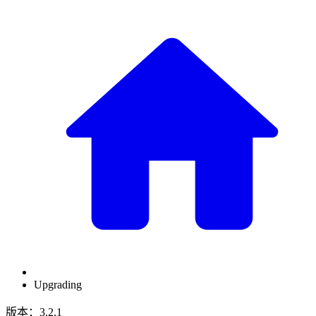
Upgrading
版本：3.2.1