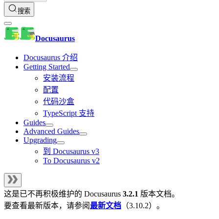
搜索
Docusaurus
Docusaurus 介绍
Getting Started
安装流程
配置
代码沙盒
TypeScript 支持
Guides
Advanced Guides
Upgrading
到 Docusaurus v3
To Docusaurus v2
这是已不再积极维护的
Docusaurus
3.2.1
版本文档。
要查看最新版本，请参阅
最新文档
（
3.10.2
）。