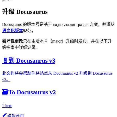
升级 Docusaurus
Docusaurus 的版本号是基于
方案，并遵从
major.minor.patch
语义化版本
规范。
破坏性更改
只在主版本号（major）升级时发布，并在以下升
级指南中详细记录。
📄️
到 Docusaurus v3
此文档将会帮助你将站点从 Docusaurus v2 升级到 Docusaurus
v3。
🗃️
To Docusaurus v2
1 item
编辑此页