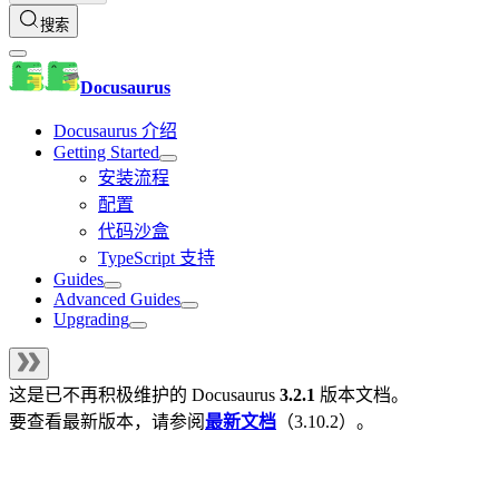
搜索
Docusaurus
Docusaurus 介绍
Getting Started
安装流程
配置
代码沙盒
TypeScript 支持
Guides
Advanced Guides
Upgrading
这是已不再积极维护的
Docusaurus
3.2.1
版本文档。
要查看最新版本，请参阅
最新文档
（
3.10.2
）。