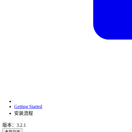
Getting Started
安装流程
版本：3.2.1