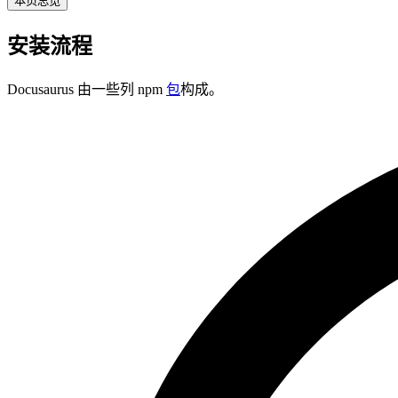
本页总览
安装流程
Docusaurus 由一些列 npm
包
构成。