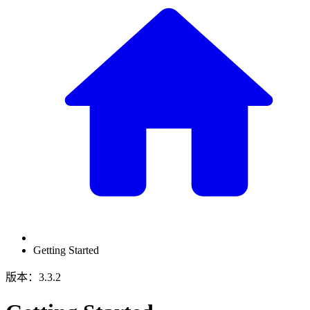
Getting Started
版本：3.3.2