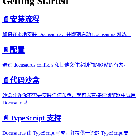
Getting Started
📄️
安装流程
如何在本地安装 Docusaurus，并即刻启动 Docusaurus 网站。
📄️
配置
通过 docusaurus.config.js 和其他文件定制你的网站的行为。
📄️
代码沙盒
沙盒允许你不需要安装任何东西，就可以直接在浏览器中试用
Docusaurus！
📄️
TypeScript 支持
Docusaurus 由 TypeScript 写成，并提供一流的 TypeScript 支