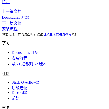
持。
上一篇文档
Docusaurus 介绍
下一篇文档
安装流程
想要实现一样的页面吗？读读
自动生成索引页教程
吧！
学习
Docusaurus 介绍
安装流程
从 v1 迁移到 v2 版本
社区
Stack Overflow
功能建议
Discord
帮助
更多