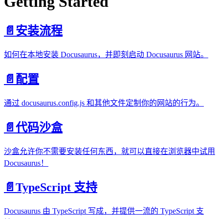
Getting Started
📄️
安装流程
如何在本地安装 Docusaurus，并即刻启动 Docusaurus 网站。
📄️
配置
通过 docusaurus.config.js 和其他文件定制你的网站的行为。
📄️
代码沙盒
沙盒允许你不需要安装任何东西，就可以直接在浏览器中试用
Docusaurus！
📄️
TypeScript 支持
Docusaurus 由 TypeScript 写成，并提供一流的 TypeScript 支