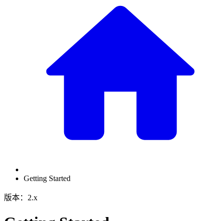
Getting Started
版本：2.x