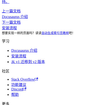
持。
上一篇文档
Docusaurus 介绍
下一篇文档
安装流程
想要实现一样的页面吗？读读
自动生成索引页教程
吧！
学习
Docusaurus 介绍
安装流程
从 v1 迁移到 v2 版本
社区
Stack Overflow
功能建议
Discord
帮助
更多