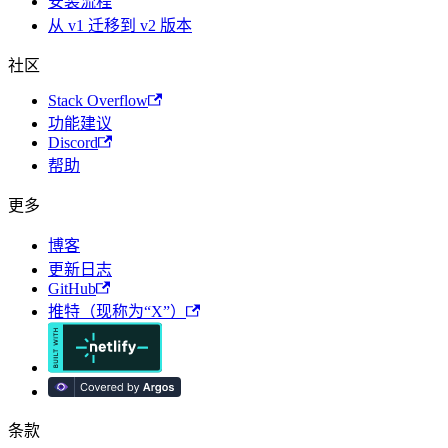
安装流程
从 v1 迁移到 v2 版本
社区
Stack Overflow
功能建议
Discord
帮助
更多
博客
更新日志
GitHub
推特（现称为“X”）
条款