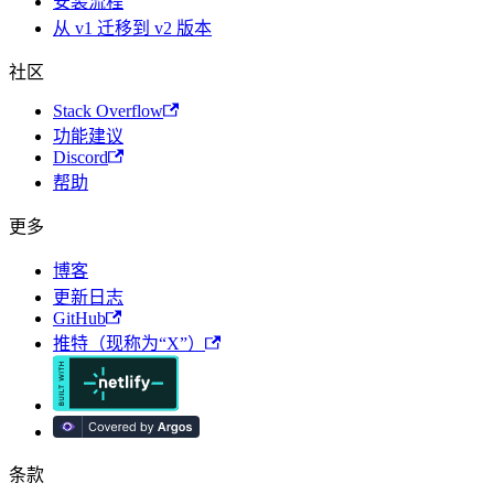
安装流程
从 v1 迁移到 v2 版本
社区
Stack Overflow
功能建议
Discord
帮助
更多
博客
更新日志
GitHub
推特（现称为“X”）
条款