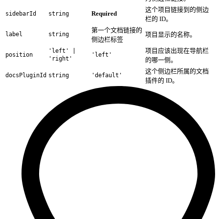
这个项目链接到的侧边
Required
sidebarId
string
栏的 ID。
第一个文档链接的
label
string
项目显示的名称。
侧边栏标签
项目应该出现在导航栏
'left' |
position
'left'
'right'
的哪一侧。
这个侧边栏所属的文档
docsPluginId
string
'default'
插件的 ID。