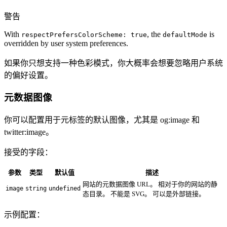
警告
With
, the
is
respectPrefersColorScheme: true
defaultMode
overridden by user system preferences.
如果你只想支持一种色彩模式，你大概率会想要忽略用户系统
的偏好设置。
元数据图像
你可以配置用于元标签的默认图像，尤其是 og
:image
和
twitter
:image
。
接受的字段：
参数
类型
默认值
描述
网站的元数据图像 URL。 相对于你的网站的静
image
string
undefined
态目录。 不能是 SVG。 可以是外部链接。
示例配置：