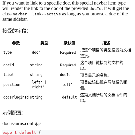
If you want to link to a specific doc, this special navbar item type
will render the link to the doc of the provided
. It will get the
docId
class
as long as you browse a doc of the
navbar__link--active
same sidebar.
接受的字段：
参数
类型
默认值
描述
把这个项目的类型设置为文档
Required
type
'doc'
链接。
这个项目链接到的文档的
Required
docId
string
ID。
label
string
docId
项目显示的名称。
项目应该出现在导航栏的哪一
'left' |
position
'left'
'right'
侧。
这篇文档所属的文档插件的
docsPluginId
string
'default'
ID。
示例配置：
docusaurus.config.js
export
default
{