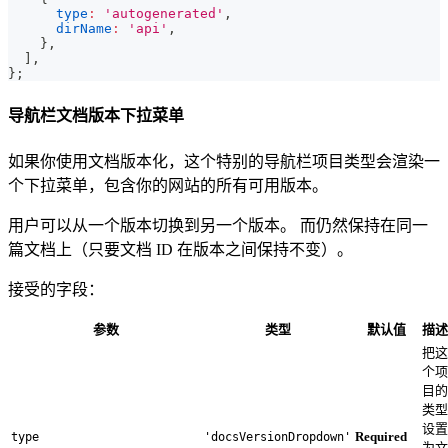
type
:
'autogenerated'
,
dirName
:
'api'
,
}
,
]
,
}
;
导航栏文档版本下拉菜单
如果你使用文档版本化，这个特别的导航栏项目类型会渲染一
个下拉菜单，包含你的网站的所有可用版本。
用户可以从一个版本切换到另一个版本。 而仍然保持在同一
篇文档上（只要文档 ID 在版本之间保持不变）。
接受的字段：
参数
类型
默认值
描述
把这
个项
目的
类型
设置
Required
type
'docsVersionDropdown'
为文