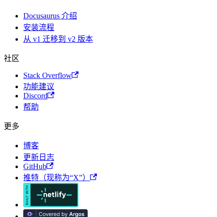
Docusaurus 介绍
安装流程
从 v1 迁移到 v2 版本
社区
Stack Overflow
功能建议
Discord
帮助
更多
博客
更新日志
GitHub
推特（现称为“X”）