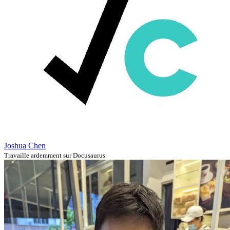
Joshua Chen
Travaille ardemment sur Docusaurus