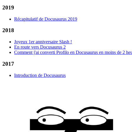
2019
Récapitulatif de Docusaurus 2019
2018
Joyeux 1er anniversaire Slash !
En route vers Docusaurus 2
Comment j'ai converti Profilo en Docusaurus en moins de 2 he
2017
Introduction de Docusaurus