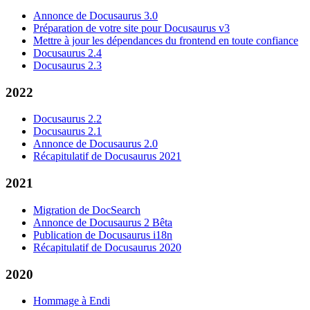
Annonce de Docusaurus 3.0
Préparation de votre site pour Docusaurus v3
Mettre à jour les dépendances du frontend en toute confiance
Docusaurus 2.4
Docusaurus 2.3
2022
Docusaurus 2.2
Docusaurus 2.1
Annonce de Docusaurus 2.0
Récapitulatif de Docusaurus 2021
2021
Migration de DocSearch
Annonce de Docusaurus 2 Bêta
Publication de Docusaurus i18n
Récapitulatif de Docusaurus 2020
2020
Hommage à Endi