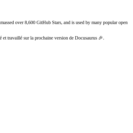
s amassed over 8,600 GitHub Stars, and is used by many popular open
fié et travaillé sur la prochaine version de Docusaurus 🎉.