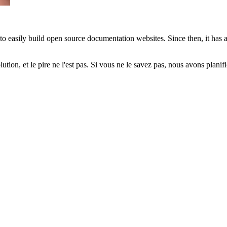
o easily build open source documentation websites. Since then, it ha
olution, et le pire ne l'est pas. Si vous ne le savez pas, nous avons plani