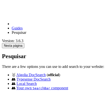
Guides
Pesquisar
Version: 3.6.3
Nesta página
Pesquisar
There are a few options you can use to add search to your website:
🥇
Algolia DocSearch
(
official
)
👥
Typesense DocSearch
👥
Local Search
👥
Your own
component
SearchBar