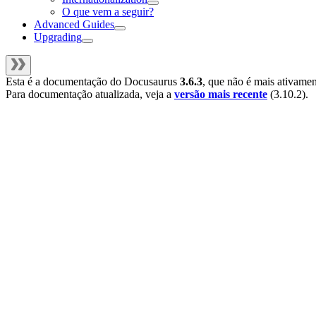
O que vem a seguir?
Advanced Guides
Upgrading
Esta é a documentação do
Docusaurus
3.6.3
, que não é mais ativame
Para documentação atualizada, veja a
versão mais recente
(
3.10.2
).