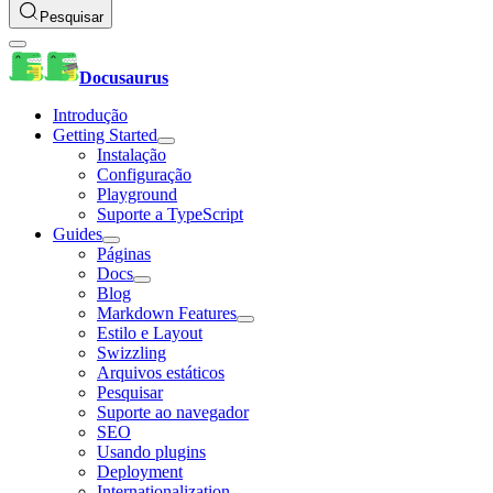
Pesquisar
Docusaurus
Introdução
Getting Started
Instalação
Configuração
Playground
Suporte a TypeScript
Guides
Páginas
Docs
Blog
Markdown Features
Estilo e Layout
Swizzling
Arquivos estáticos
Pesquisar
Suporte ao navegador
SEO
Usando plugins
Deployment
Internationalization