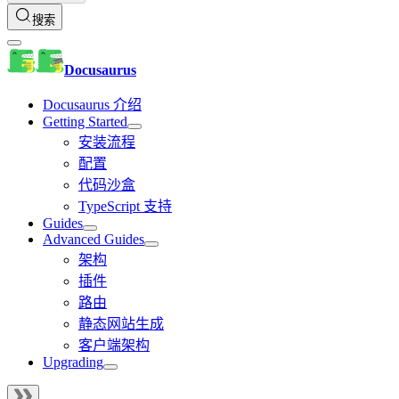
搜索
Docusaurus
Docusaurus 介绍
Getting Started
安装流程
配置
代码沙盒
TypeScript 支持
Guides
Advanced Guides
架构
插件
路由
静态网站生成
客户端架构
Upgrading