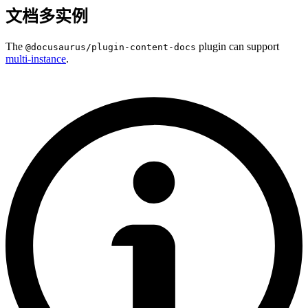
文档多实例
The
plugin can support
@docusaurus/plugin-content-docs
multi-instance
.