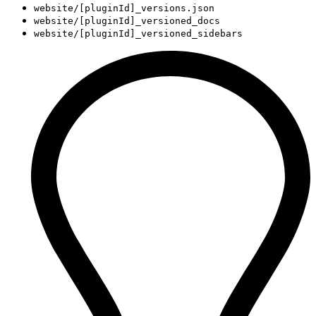
website/[pluginId]_versions.json
website/[pluginId]_versioned_docs
website/[pluginId]_versioned_sidebars