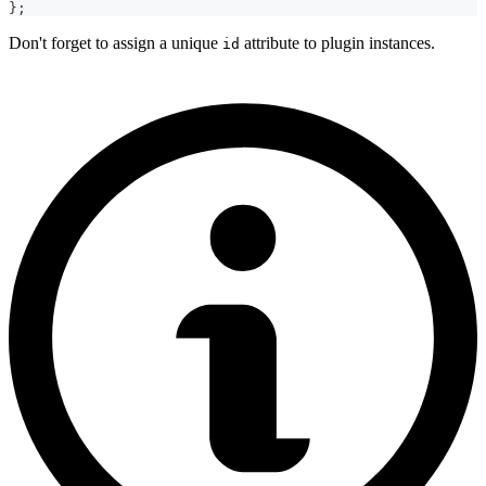
}
;
Don't forget to assign a unique
attribute to plugin instances.
id