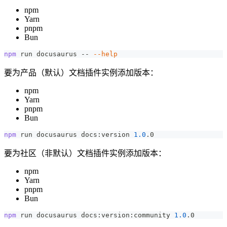
npm
Yarn
pnpm
Bun
npm
 run docusaurus -- 
--help
要为产品（默认）文档插件实例添加版本：
npm
Yarn
pnpm
Bun
npm
 run docusaurus docs:version 
1.0
.0
要为社区（非默认）文档插件实例添加版本：
npm
Yarn
pnpm
Bun
npm
 run docusaurus docs:version:community 
1.0
.0