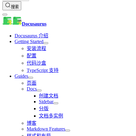
搜索
Docusaurus
Docusaurus 介绍
Getting Started
安装流程
配置
代码沙盒
TypeScript 支持
Guides
页面
Docs
创建文档
Sidebar
分版
文档多实例
博客
Markdown Features
样式和布局