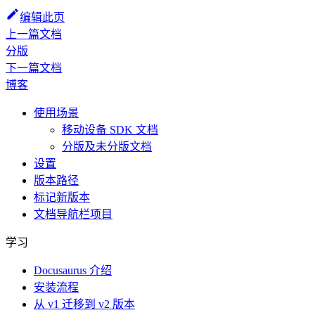
编辑此页
上一篇文档
分版
下一篇文档
博客
使用场景
移动设备 SDK 文档
分版及未分版文档
设置
版本路径
标记新版本
文档导航栏项目
学习
Docusaurus 介绍
安装流程
从 v1 迁移到 v2 版本