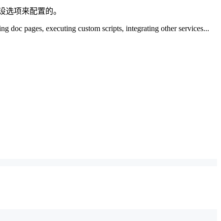
设选项来配置的。
ing doc pages, executing custom scripts, integrating other services...