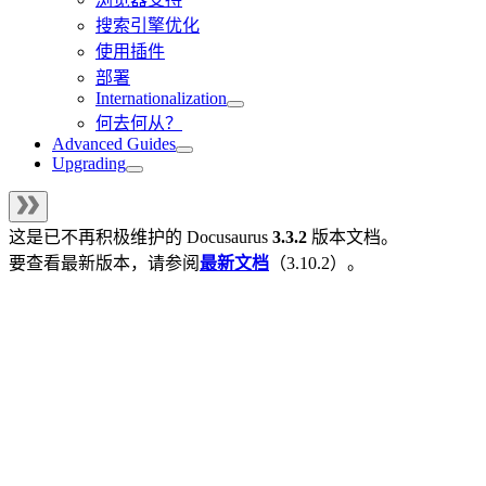
搜索引擎优化
使用插件
部署
Internationalization
何去何从？
Advanced Guides
Upgrading
这是已不再积极维护的
Docusaurus
3.3.2
版本文档。
要查看最新版本，请参阅
最新文档
（
3.10.2
）。