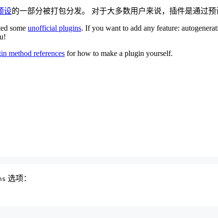
预设
的一部分被打包分发。 对于大多数用户来说，插件是通过预
ated some
unofficial plugins
. If you want to add any feature: autogenerat
u!
gin method references
for how to make a plugin yourself.
选项：
ns