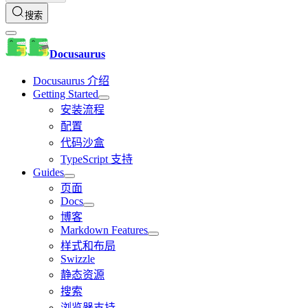
搜索
Docusaurus
Docusaurus 介绍
Getting Started
安装流程
配置
代码沙盒
TypeScript 支持
Guides
页面
Docs
博客
Markdown Features
样式和布局
Swizzle
静态资源
搜索
浏览器支持