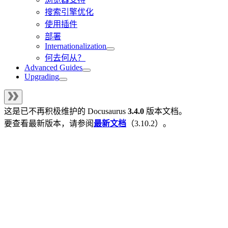
搜索引擎优化
使用插件
部署
Internationalization
何去何从？
Advanced Guides
Upgrading
这是已不再积极维护的
Docusaurus
3.4.0
版本文档。
要查看最新版本，请参阅
最新文档
（
3.10.2
）。