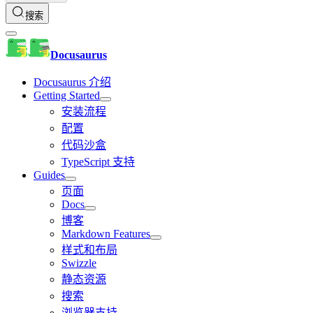
搜索
Docusaurus
Docusaurus 介绍
Getting Started
安装流程
配置
代码沙盒
TypeScript 支持
Guides
页面
Docs
博客
Markdown Features
样式和布局
Swizzle
静态资源
搜索
浏览器支持