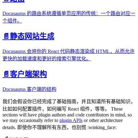
Docusaurus 的路由系统遵循单页应用的传统：一个路由对应一
个组件。
📄️
静态网站生成
Docusaurus 会将你的 React 代码静态渲染成 HTML，从而允许
更快的加载速度和更好的搜索引擎优化。
📄️
客户端架构
Docusaurus 客户端的结构
我们会假设你已经完成了基础指南，并且知道所有基础知识，
比如如何配置插件，如何编写 React 组件，等等。 These
sections will have plugin authors and code contributors in mind, so
we may occasionally refer to
plugin APIs
or other architecture
details. 即使你不理解所有东西，也别慌 :winking_face: