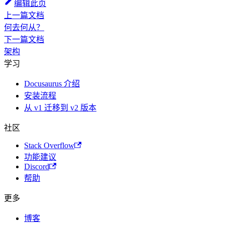
编辑此页
上一篇文档
何去何从？
下一篇文档
架构
学习
Docusaurus 介绍
安装流程
从 v1 迁移到 v2 版本
社区
Stack Overflow
功能建议
Discord
帮助
更多
博客