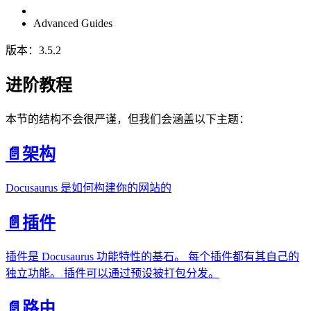
Advanced Guides
版本：3.5.2
进阶教程
本节的结构不会很严谨，但我们会涵盖以下主题：
📄️
架构
Docusaurus 是如何构建你的网站的
📄️
插件
插件是 Docusaurus 功能特性的基石。 每个插件都有其自己的
独立功能。 插件可以通过预设被打包分发。
📄️
路由