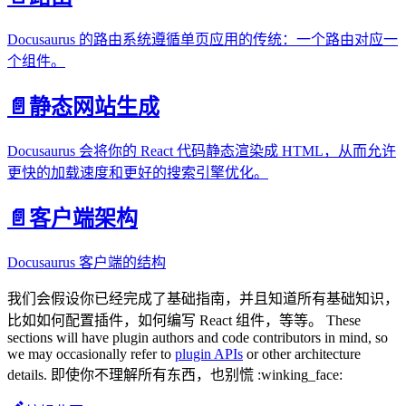
Docusaurus 的路由系统遵循单页应用的传统：一个路由对应一
个组件。
📄️
静态网站生成
Docusaurus 会将你的 React 代码静态渲染成 HTML，从而允许
更快的加载速度和更好的搜索引擎优化。
📄️
客户端架构
Docusaurus 客户端的结构
我们会假设你已经完成了基础指南，并且知道所有基础知识，
比如如何配置插件，如何编写 React 组件，等等。 These
sections will have plugin authors and code contributors in mind, so
we may occasionally refer to
plugin APIs
or other architecture
details. 即使你不理解所有东西，也别慌 :winking_face: