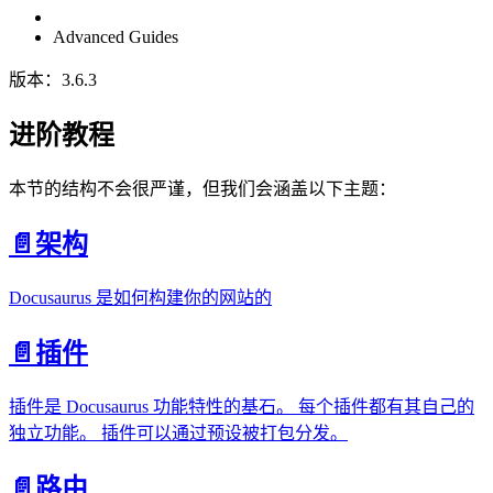
Advanced Guides
版本：3.6.3
进阶教程
本节的结构不会很严谨，但我们会涵盖以下主题：
📄️
架构
Docusaurus 是如何构建你的网站的
📄️
插件
插件是 Docusaurus 功能特性的基石。 每个插件都有其自己的
独立功能。 插件可以通过预设被打包分发。
📄️
路由