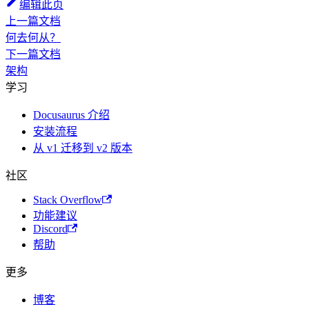
编辑此页
上一篇文档
何去何从？
下一篇文档
架构
学习
Docusaurus 介绍
安装流程
从 v1 迁移到 v2 版本
社区
Stack Overflow
功能建议
Discord
帮助
更多
博客