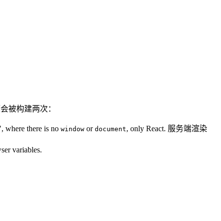
！ 主题会被构建两次：
", where there is no
or
, only React. 服务端渲染
window
document
ser variables.