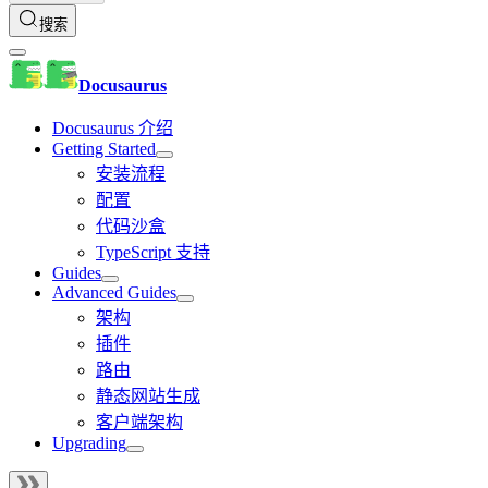
搜索
Docusaurus
Docusaurus 介绍
Getting Started
安装流程
配置
代码沙盒
TypeScript 支持
Guides
Advanced Guides
架构
插件
路由
静态网站生成
客户端架构
Upgrading