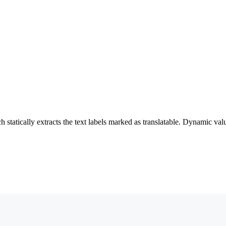
 statically extracts the text labels marked as translatable. Dynamic va